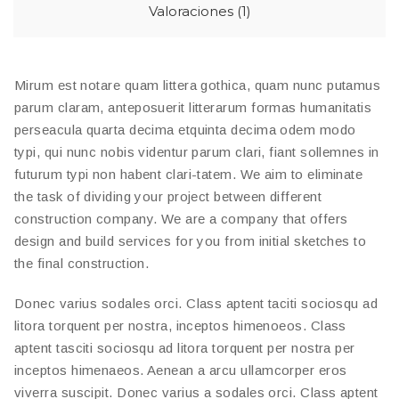
Valoraciones (1)
Mirum est notare quam littera gothica, quam nunc putamus
parum claram, anteposuerit litterarum formas humanitatis
perseacula quarta decima etquinta decima odem modo
typi, qui nunc nobis videntur parum clari, fiant sollemnes in
futurum typi non habent clari-tatem. We aim to eliminate
the task of dividing your project between different
construction company. We are a company that offers
design and build services for you from initial sketches to
the final construction.
Donec varius sodales orci. Class aptent taciti sociosqu ad
litora torquent per nostra, inceptos himenoeos. Class
aptent tasciti sociosqu ad litora torquent per nostra per
inceptos himenaeos. Aenean a arcu ullamcorper eros
viverra suscipit. Donec varius a sodales orci. Class aptent