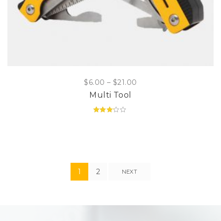
$
6.00
–
$
21.00
Multi Tool
Valorado
en
3.00
de 5
1
2
NEXT