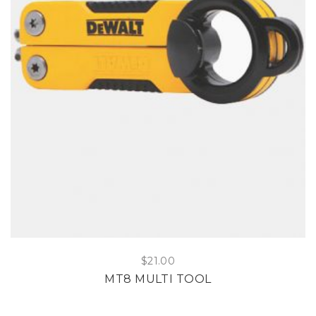
$
21.00
MT8 MULTI TOOL