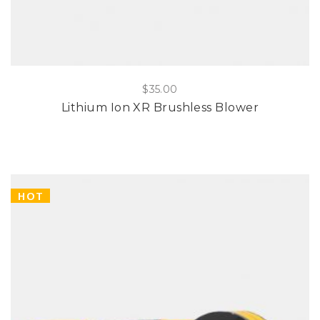
$
35.00
Lithium Ion XR Brushless Blower
HOT