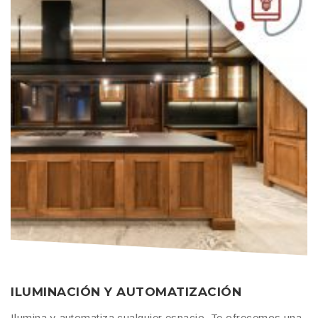
ILUMINACIÓN Y AUTOMATIZACIÓN
Ilumina y automatiza cualquier espacio. Te ofrecemos una