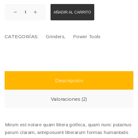
AÑADIR AL CARRITO
CATEGORÍAS:
,
Grinders
Power Tools
Descripción
Valoraciones (2)
Mirum est notare quam littera gothica, quam nunc putamus
parum claram, anteposuerit litterarum formas humanitatis