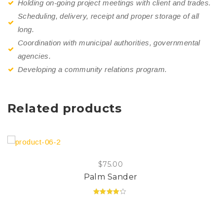
Holding on-going project meetings with client and trades.
Scheduling, delivery, receipt and proper storage of all
long.
Coordination with municipal authorities, governmental
agencies.
Developing a community relations program.
Related products
$
75.00
Palm Sander
Valorado
en
4.00
de
5